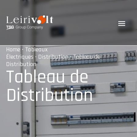
Home
•
Tableaux
Électriques
•
Distribution
• Tableau de
Distribution
Tableau de
Distribution