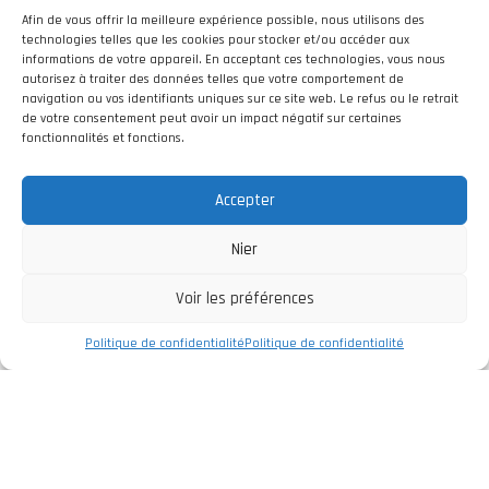
dès que possible.
Afin de vous offrir la meilleure expérience possible, nous utilisons des
technologies telles que les cookies pour stocker et/ou accéder aux
informations de votre appareil. En acceptant ces technologies, vous nous
CONTACTEZ-NOUS
autorisez à traiter des données telles que votre comportement de
navigation ou vos identifiants uniques sur ce site web. Le refus ou le retrait
de votre consentement peut avoir un impact négatif sur certaines
fonctionnalités et fonctions.
Accepter
Nier
Voir les préférences
Politique de confidentialité
Politique de confidentialité