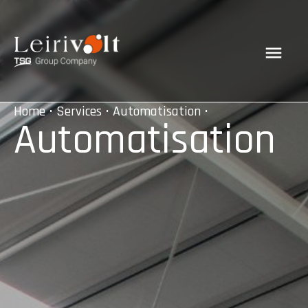
Home
•
Services
•
Automatisation
•
Automatisation