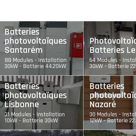
Batteries
photovoltaïques
Photovoltaï
Santarém
Batteries Le
88 Modules - Installation
64 Modules - Insta
30kW - Batterie 44.20kW
30kW - Batterie 2
Batteries
Batteries
photovoltaïques
photovoltaï
Lisbonne
Nazaré
31 Modules - Installation
30 Modules - Instal
10kW - Batterie 30kW
12kW - Batterie 22