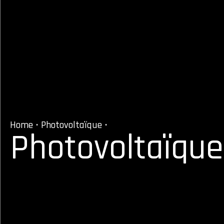
Home
•
Photovoltaïque
•
Photovoltaïque