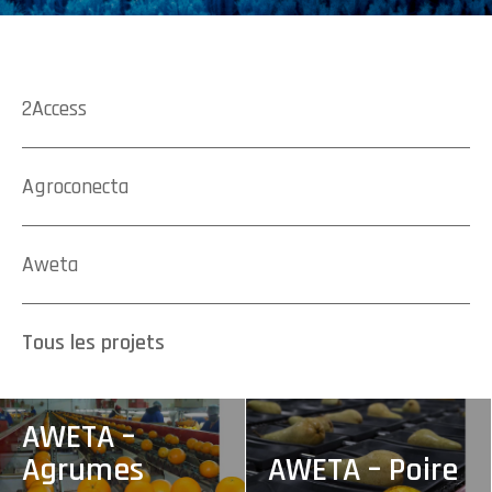
2Access
Agroconecta
Aweta
Tous les projets
AWETA –
Agrumes
AWETA – Poire