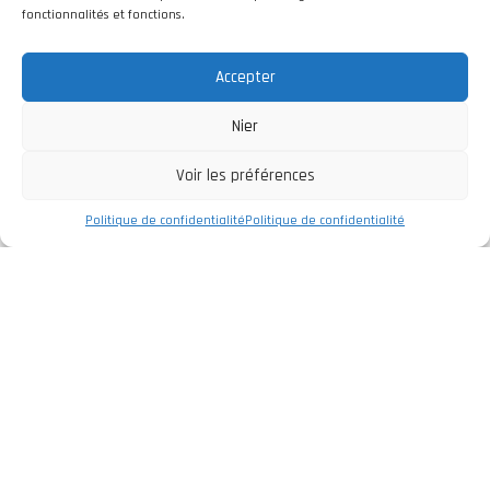
fonctionnalités et fonctions.
Accepter
Nier
Voir les préférences
Politique de confidentialité
Politique de confidentialité
Entreprise
Politique de Confidentialité