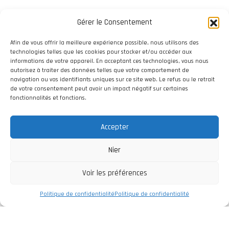
Gérer le Consentement
Afin de vous offrir la meilleure expérience possible, nous utilisons des
technologies telles que les cookies pour stocker et/ou accéder aux
informations de votre appareil. En acceptant ces technologies, vous nous
autorisez à traiter des données telles que votre comportement de
navigation ou vos identifiants uniques sur ce site web. Le refus ou le retrait
de votre consentement peut avoir un impact négatif sur certaines
fonctionnalités et fonctions.
Accepter
Nier
Voir les préférences
Politique de confidentialité
Politique de confidentialité