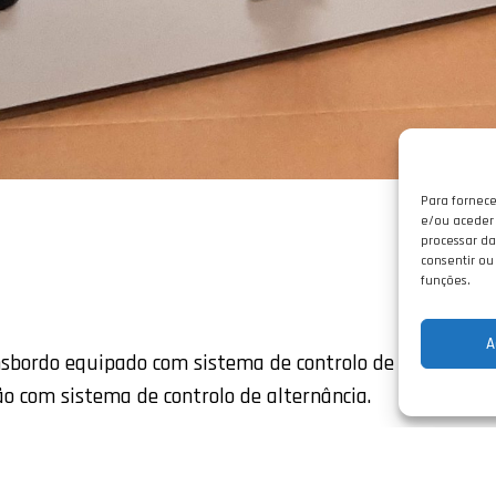
Para fornece
e/ou aceder 
processar da
consentir ou
funções.
A
nsbordo equipado com sistema de controlo de nível par
ão com sistema de controlo de alternância.
Partilhar: