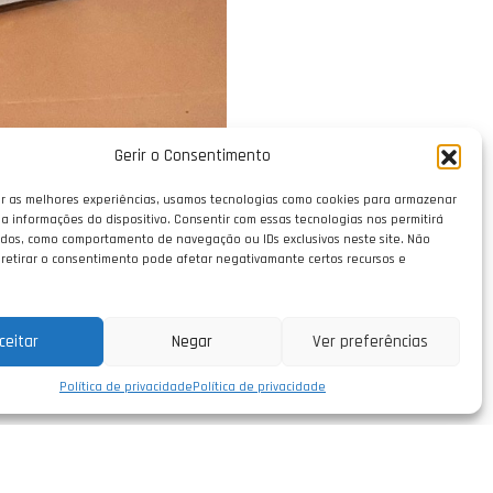
Gerir o Consentimento
r as melhores experiências, usamos tecnologias como cookies para armazenar
a informações do dispositivo. Consentir com essas tecnologias nos permitirá
dos, como comportamento de navegação ou IDs exclusivos neste site. Não
 retirar o consentimento pode afetar negativamante certos recursos e
ceitar
Negar
Ver preferências
a tanque de compensação.
Política de privacidade
Política de privacidade