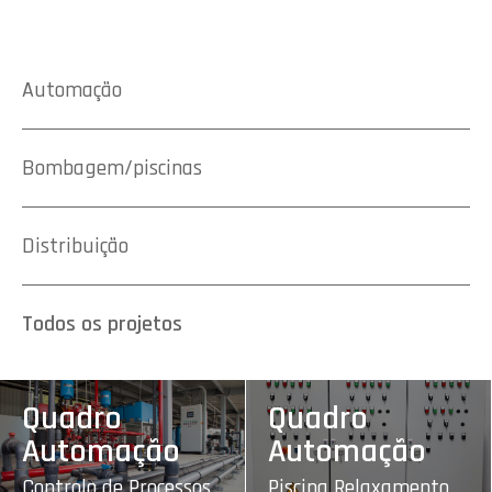
Automação
Bombagem/piscinas
Distribuição
Todos os projetos
Quadro
Quadro
Automação
Automação
Controlo de Processos
Piscina Relaxamento