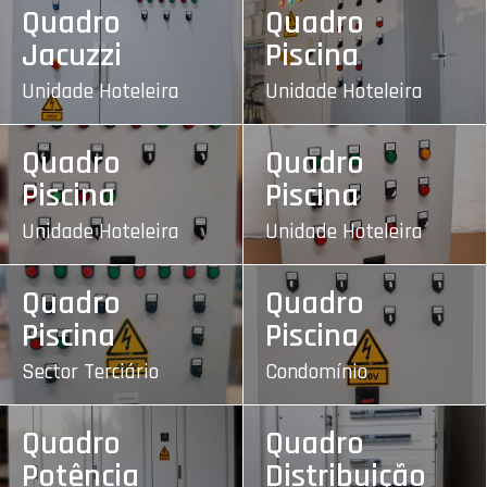
Quadro
Quadro
Jacuzzi
Piscina
Unidade Hoteleira
Unidade Hoteleira
Quadro
Quadro
Piscina
Piscina
Unidade Hoteleira
Unidade Hoteleira
Quadro
Quadro
Piscina
Piscina
Sector Terciário
Condomínio
Quadro
Quadro
Potência
Distribuição