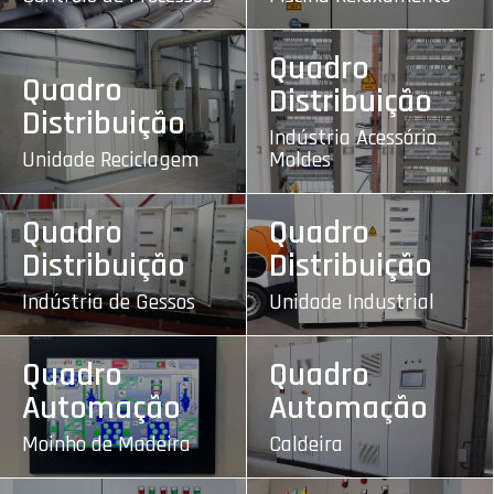
Quadro
Quadro
Distribuição
Distribuição
Indústria Acessório
Unidade Reciclagem
Moldes
Quadro
Quadro
Distribuição
Distribuição
Indústria de Gessos
Unidade Industrial
Quadro
Quadro
Automação
Automação
Moinho de Madeira
Caldeira