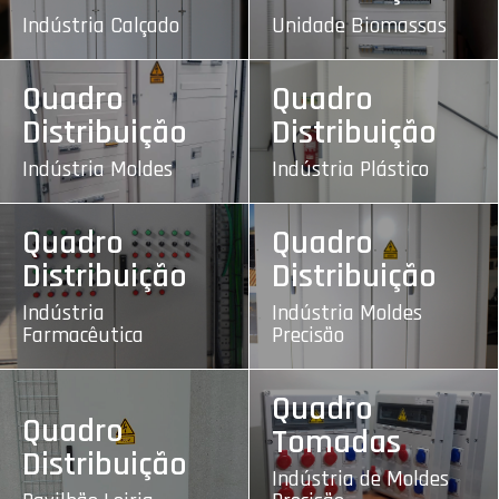
Indústria Calçado
Unidade Biomassas
Quadro
Quadro
Distribuição
Distribuição
Indústria Moldes
Indústria Plástico
Quadro
Quadro
Distribuição
Distribuição
Indústria
Indústria Moldes
Farmacêutica
Precisão
Quadro
Quadro
Tomadas
Distribuição
Indústria de Moldes