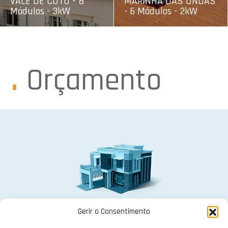
VALE DE COTO - 8
MARINHA DAS ONDAS
Módulos - 3kW
- 6 Módulos - 2kW
Orçamento
Gerir o Consentimento