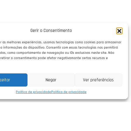
Gerir o Consentimento
r as melhores experiências, usamos tecnologias como cookies para armazenar
a informações do dispositivo. Consentir com essas tecnologias nos permitirá
dos, como comportamento de navegação ou IDs exclusivos neste site. Não
 retirar o consentimento pode afetar negativamante certos recursos e
ceitar
Negar
Ver preferências
Política de privacidade
Política de privacidade