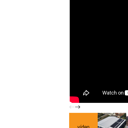
vídeo