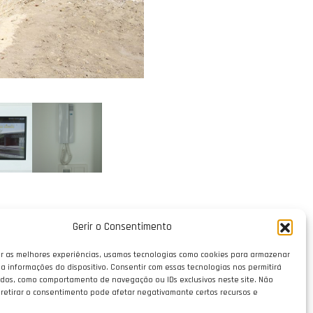
Gerir o Consentimento
r as melhores experiências, usamos tecnologias como cookies para armazenar
a informações do dispositivo. Consentir com essas tecnologias nos permitirá
dos, como comportamento de navegação ou IDs exclusivos neste site. Não
 retirar o consentimento pode afetar negativamante certos recursos e