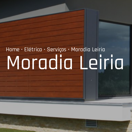
Home
•
Elétrica
•
Serviços
• Moradia Leiria
Moradia Leiria