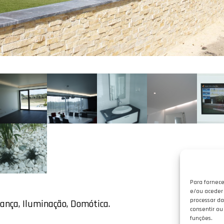
Para fornece
e/ou aceder 
processar da
rança, Iluminação, Domótica.
consentir ou
funções.