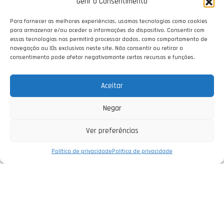
Gerir o Consentimento
Para fornecer as melhores experiências, usamos tecnologias como cookies
para armazenar e/ou aceder a informações do dispositivo. Consentir com
essas tecnologias nos permitirá processar dados, como comportamento de
navegação ou IDs exclusivos neste site. Não consentir ou retirar o
consentimento pode afetar negativamante certos recursos e funções.
Aceitar
Negar
Ver preferências
Política de privacidade
Política de privacidade