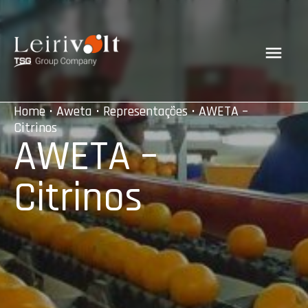
Home
•
Aweta
•
Representações
• AWETA –
Citrinos
AWETA –
Citrinos