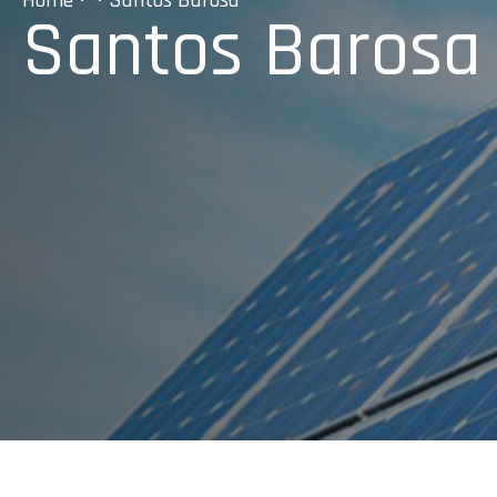
Home
• • Santos Barosa
Santos Barosa