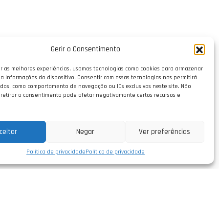
Gerir o Consentimento
r as melhores experiências, usamos tecnologias como cookies para armazenar
a informações do dispositivo. Consentir com essas tecnologias nos permitirá
dos, como comportamento de navegação ou IDs exclusivos neste site. Não
 retirar o consentimento pode afetar negativamante certos recursos e
ceitar
Negar
Ver preferências
Política de privacidade
Política de privacidade