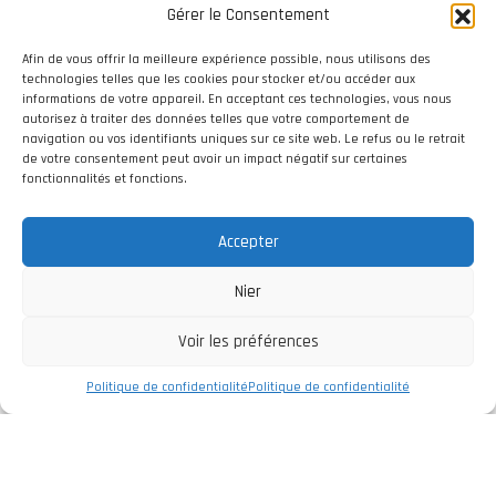
Gérer le Consentement
Afin de vous offrir la meilleure expérience possible, nous utilisons des
technologies telles que les cookies pour stocker et/ou accéder aux
informations de votre appareil. En acceptant ces technologies, vous nous
autorisez à traiter des données telles que votre comportement de
navigation ou vos identifiants uniques sur ce site web. Le refus ou le retrait
de votre consentement peut avoir un impact négatif sur certaines
fonctionnalités et fonctions.
Accepter
Nier
Voir les préférences
Politique de confidentialité
Politique de confidentialité