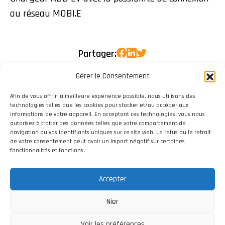
au réseau MOBI.E
Partager:
Gérer le Consentement
Afin de vous offrir la meilleure expérience possible, nous utilisons des
technologies telles que les cookies pour stocker et/ou accéder aux
informations de votre appareil. En acceptant ces technologies, vous nous
autorisez à traiter des données telles que votre comportement de
navigation ou vos identifiants uniques sur ce site web. Le refus ou le retrait
de votre consentement peut avoir un impact négatif sur certaines
fonctionnalités et fonctions.
Accepter
Nier
Voir les préférences