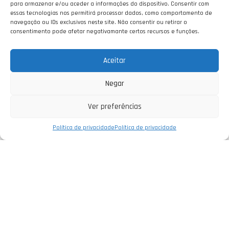
para armazenar e/ou aceder a informações do dispositivo. Consentir com
essas tecnologias nos permitirá processar dados, como comportamento de
navegação ou IDs exclusivos neste site. Não consentir ou retirar o
consentimento pode afetar negativamante certos recursos e funções.
Aceitar
Negar
Ver preferências
Política de privacidade
Política de privacidade
Empresa