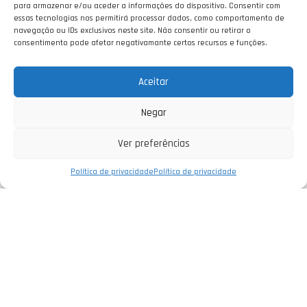
para armazenar e/ou aceder a informações do dispositivo. Consentir com
essas tecnologias nos permitirá processar dados, como comportamento de
navegação ou IDs exclusivos neste site. Não consentir ou retirar o
consentimento pode afetar negativamante certos recursos e funções.
Aceitar
Negar
Ver preferências
Política de privacidade
Política de privacidade
Empresa