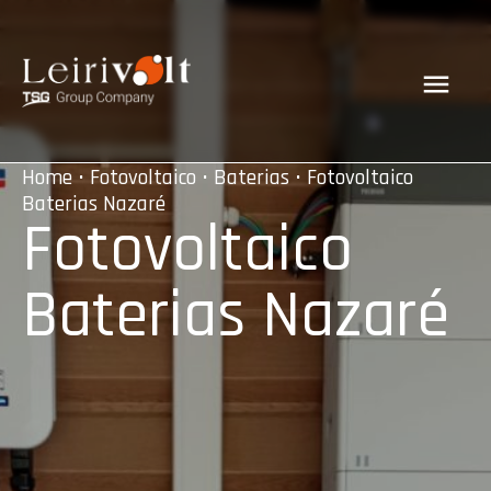
Home
•
Fotovoltaico
•
Baterias
• Fotovoltaico
Baterias Nazaré
Fotovoltaico
Baterias Nazaré